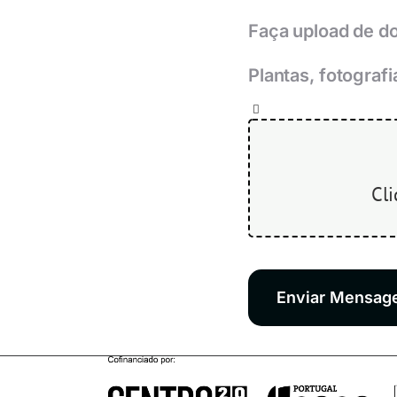
Faça upload de d
Plantas, fotograf
Enviar Mensa