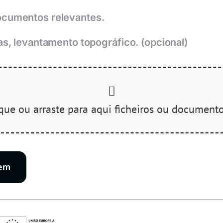
ocumentos relevantes.
ias, levantamento topográfico. (opcional)
gem