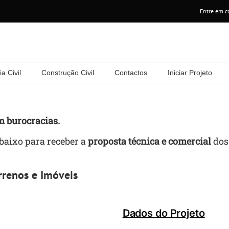
Entre em c
a Civil
Construção Civil
Contactos
Iniciar Projeto
m burocracias.
baixo para receber a
proposta técnica e comercial
dos 
rrenos e Imóveis
o
Dados do Projeto