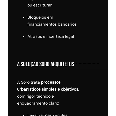
ou escriturar
Bloqueios em
financiamentos bancários
Atrasos e incerteza legal
A SOLUÇÃO SORO ARQUITETOS
A Soro trata
processos
urbanísticos simples e objetivos
,
com rigor técnico e
enquadramento claro:
Legalizações simples